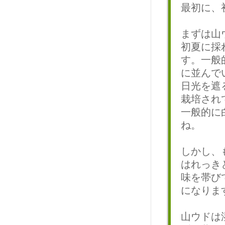
最初に、
まずは山
初夏に採
す。一般
に並んで
日光を遮
栽培され
一般的に
ね。
しかし、
はれっき
味を帯び
になりま
山ウドは