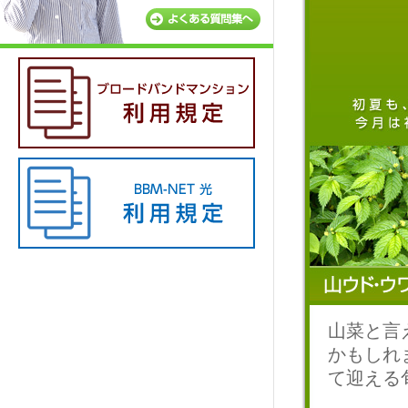
山菜と言
かもしれ
て迎える