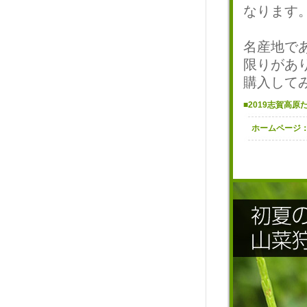
なります
名産地で
限りがあ
購入して
■2019志賀高原
ホームページ