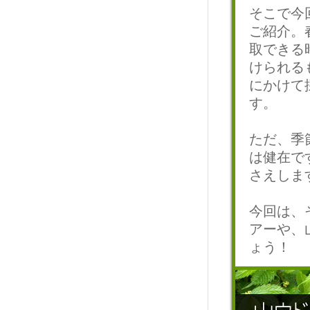
そこで今
ご紹介。
取できる
けられる
にかけて
す。
ただ、季
は健在で
さえしま
今回は、
アーや、
ょう！