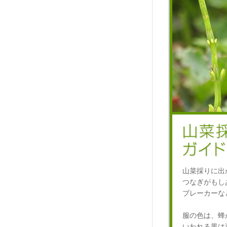
山菜採りに出
つなぎがもし
ブレーカーな
服の色は、蜂
いわれる黒は