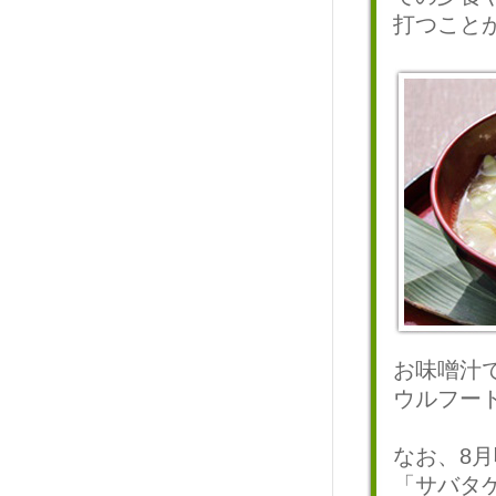
打つこと
お味噌汁
ウルフー
なお、8
「サバタ