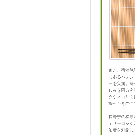
また、宿泊施
にあるペンシ
ーを実施。採
しみを両方満
タケノコ汁も
採ったきのこ
長野県の松原
ミリーロッジ
泊者を対象に