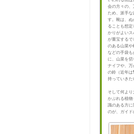
会の方々の、
ため、派手な
す。靴は、ぬ
ることも想定
かりがよいス
が重宝するで
のある山菜や
などの手袋も
に、山菜を切
ナイフや、万
の鈴（近年は
持っていきた
そして何より
かぶれる植物
識のある方に
のが、ガイド