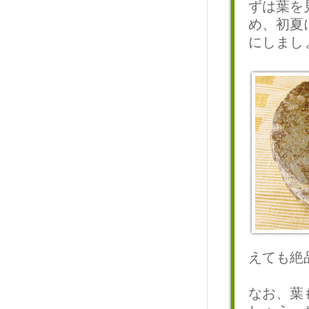
ずは葉を
め、初夏
にしまし
えても絶
なお、葉