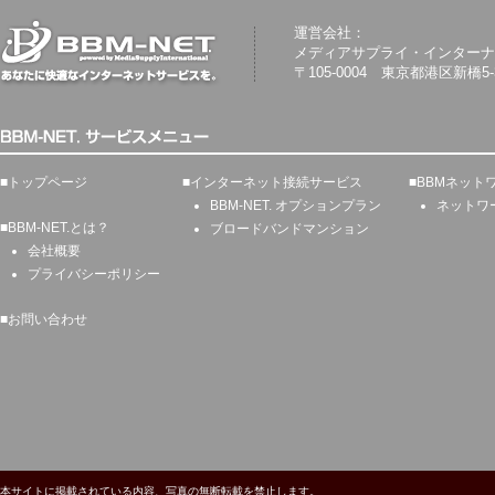
運営会社：
メディアサプライ・インターナ
〒105-0004 東京都港区新橋5-
■
トップページ
■
インターネット接続サービス
■
BBMネット
BBM-NET. オプションプラン
ネットワ
■
BBM-NET.とは？
ブロードバンドマンション
会社概要
プライバシーポリシー
■
お問い合わせ
本サイトに掲載されている内容、写真の無断転載を禁止します。