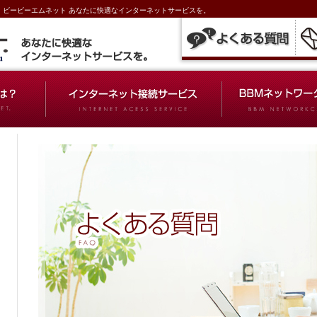
T. ビービーエムネット あなたに快適なインターネットサービスを。