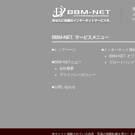
〒
■
トップページ
■
インターネット接
BBM-NET. 
■
BBM-NET.とは？
ブロードバンド
会社概要
プライバシーポリシー
■
お問い合わせ
本サイトに掲載されている内容、写真の無断転載を禁止しま