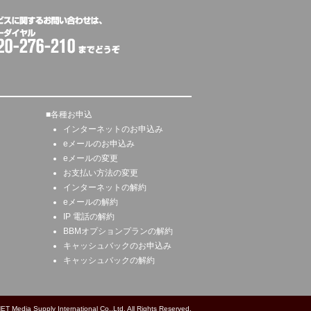
■
各種お申込
インターネットのお申込み
eメールのお申込み
eメールの変更
お支払い方法の変更
インターネットの解約
eメールの解約
IP 電話の解約
BBMオプションプランの解約
キャッシュバックのお申込み
キャッシュバックの解約
T Media Supply International Co.,Ltd. All Rights Reserved.