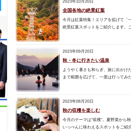
2023年10月20日
全国各地の絶景紅葉
今月は紅葉特集！エリアを拡げて「
絶景紅葉スポットをご紹介します。こ
2023年09月20日
秋・冬に行きたい温泉
ようやく暑さも和らぎ、旅に出かけ
まで範囲を広げて、一度は行ってみ
2023年08月20日
秋の収穫を楽しむ
今月のテーマは"収穫"。夏野菜から
いっぺんに味わえるスポットをご紹