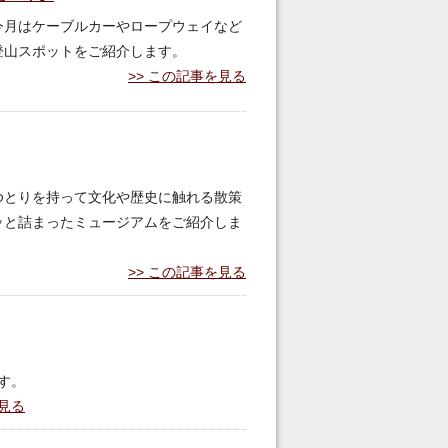
今月はケーブルカーやロープウェイなど
登山スポットをご紹介します。
この記事を見る
ゆとりを持って文化や歴史に触れる散策
ッと詰まったミュージアムをご紹介しま
この記事を見る
す。
見る