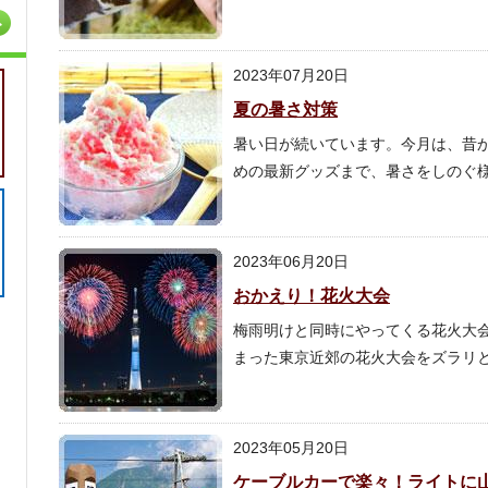
2023年07月20日
夏の暑さ対策
暑い日が続いています。今月は、昔
めの最新グッズまで、暑さをしのぐ
2023年06月20日
おかえり！花火大会
梅雨明けと同時にやってくる花火大会
まった東京近郊の花火大会をズラリ
2023年05月20日
ケーブルカーで楽々！ライトに