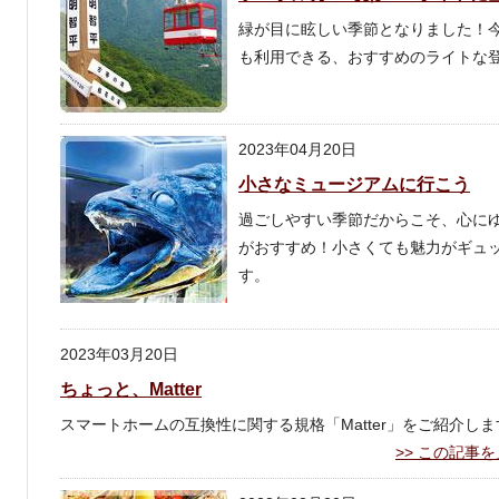
緑が目に眩しい季節となりました！
も利用できる、おすすめのライトな
2023年04月20日
小さなミュージアムに行こう
過ごしやすい季節だからこそ、心に
がおすすめ！小さくても魅力がギュ
す。
2023年03月20日
ちょっと、Matter
スマートホームの互換性に関する規格「Matter」をご紹介しま
この記事を